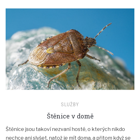
SLUŽBY
Štěnice v domě
Štěnice jsou takoví nezvaní hosté, o kterých nikdo
nechce ani slyšet, natož je mít doma, a přitom když se