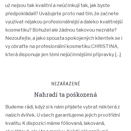
už nejsou tak kvalitní a neúčinkují tak, jak byste
předpokládali? Uvažujete proto nad tím, že začnete
využívat nějakou profesionálnější a daleko kvalitnější
kosmetiku? Bohužel ale žádnou takovou neznáte?
Nezoufejte, a jako spousta spokojených klientek se i
vy obraťte na profesionální kosmetiku CHRISTINA,
která disponuje jen těmi nejúčinnějšími přípravky […]
NEZAŘAZENÉ
Nahradí ta poškozená
Budeme rádi, když si k nám přijdete vybrat některá z
našich dvířek. U všech garantujeme jejich prvotřídní
kvalitu. K dispozici máme fóliovaná, lakovaná,