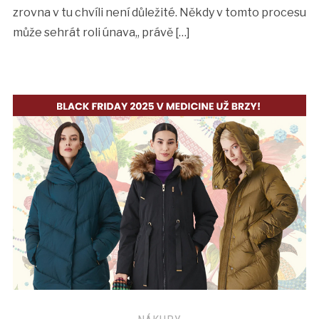
zrovna v tu chvíli není důležité. Někdy v tomto procesu
může sehrát roli únava,, právě […]