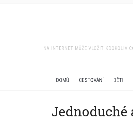
NA INTERNET MŮŽE VLOŽIT KDOKOLIV CO
DOMŮ
CESTOVÁNÍ
DĚTI
Jednoduché a