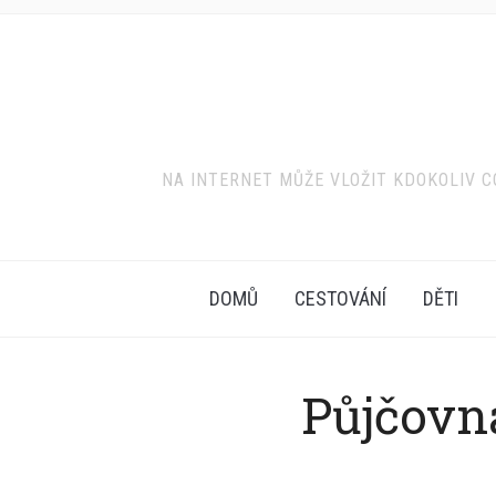
NA INTERNET MŮŽE VLOŽIT KDOKOLIV CO
DOMŮ
CESTOVÁNÍ
DĚTI
Půjčovn