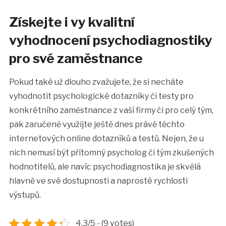
Získejte i vy kvalitní
vyhodnocení psychodiagnostiky
pro své zaměstnance
Pokud také už dlouho zvažujete, že si necháte
vyhodnotit psychologické dotazníky či testy pro
konkrétního zaměstnance z vaší firmy či pro celý tým,
pak zaručeně využijte ještě dnes právě těchto
internetových online dotazníků a testů. Nejen, že u
nich nemusí být přítomný psycholog či tým zkušených
hodnotitelů, ale navíc psychodiagnostika je skvělá
hlavně ve své dostupnosti a naprosté rychlosti
výstupů.
4.3/5 - (9 votes)