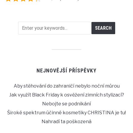
NEJNOVĚJŠÍ PŘÍSPĚVKY
Aby stěhování do zahraničí nebylo noční můrou
Jak využít Black Friday k osvěžení zimních stylizací?
Nebojte se podnikání
Široké spektrum účinné kosmetiky CHRISTINA je tu!
Nahradí ta poškozená