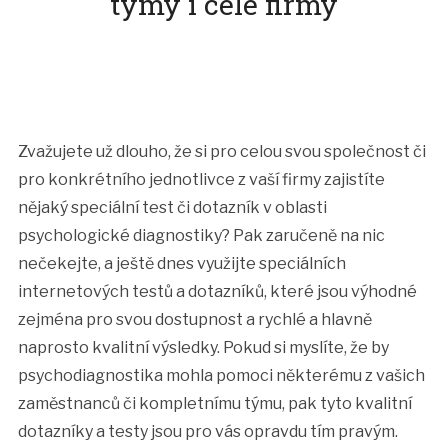
týmy i celé firmy
Zvažujete už dlouho, že si pro celou svou společnost či
pro konkrétního jednotlivce z vaší firmy zajistíte
nějaký speciální test či dotazník v oblasti
psychologické diagnostiky? Pak zaručeně na nic
nečekejte, a ještě dnes využijte speciálních
internetových testů a dotazníků, které jsou výhodné
zejména pro svou dostupnost a rychlé a hlavně
naprosto kvalitní výsledky. Pokud si myslíte, že by
psychodiagnostika
mohla pomoci některému z vašich
zaměstnanců či kompletnímu týmu, pak tyto kvalitní
dotazníky a testy jsou pro vás opravdu tím pravým.