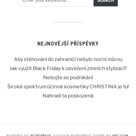
NEJNOVĚJŠÍ PŘÍSPĚVKY
Aby stěhování do zahraničí nebylo noční můrou
Jak využít Black Friday k osvěžení zimních stylizací?
Nebojte se podnikání
Široké spektrum účinné kosmetiky CHRISTINA je tu!
Nahradí ta poškozená