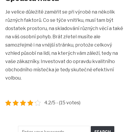
Je velice důležité zaměřit se při výrobě na několik
různých faktorů. Co se týče vnitřku, musí tam být
dostatek prostoru, na skladování různých věcí a také
na váš osobní pohyb. Brát zřetel musíte ale
samozřejmě i na vnější stránku, protože celkový
vzhled působí na lidi, na kterých vám záleží, tedy na
vaše zákazníky. Investovat do opravdu kvalitního
obchodního místečka je tedy skutečně efektivní
volbou.
4.2/5 - (15 votes)