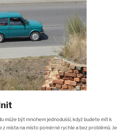
nit
adu může být mnohem jednodušší, když budete mít k
e z místa na místo poměrně rychle a bez problémů. Je