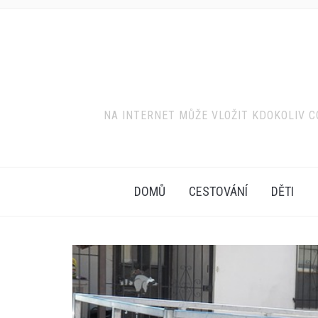
NA INTERNET MŮŽE VLOŽIT KDOKOLIV CO
DOMŮ
CESTOVÁNÍ
DĚTI