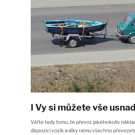
I Vy si můžete vše usnad
Věřte tedy tomu, že převoz jakéhokoliv nákl
dispozici vozík a díky němu všechno převezet