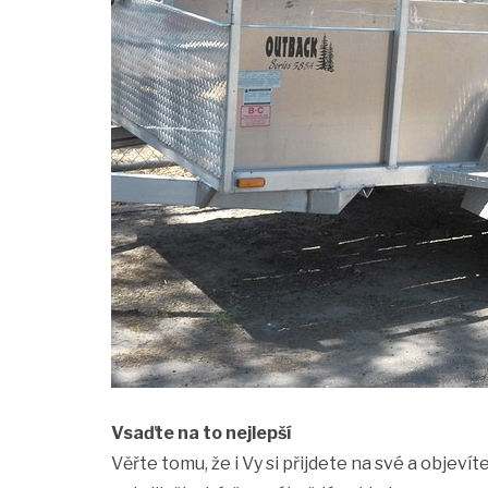
Vsaďte na to nejlepší
Věřte tomu, že i Vy si přijdete na své a objeví