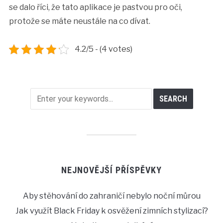
se dalo říci, že tato aplikace je pastvou pro oči,
protože se máte neustále na co dívat.
4.2/5 - (4 votes)
NEJNOVĚJŠÍ PŘÍSPĚVKY
Aby stěhování do zahraničí nebylo noční můrou
Jak využít Black Friday k osvěžení zimních stylizací?