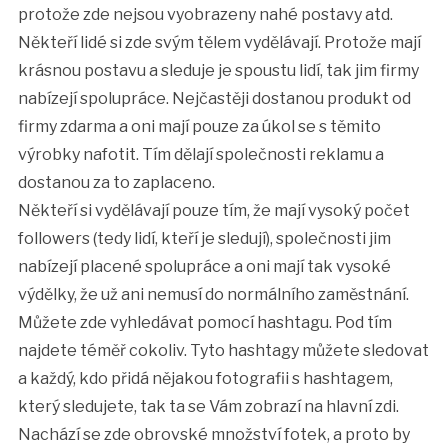
protože zde nejsou vyobrazeny nahé postavy atd.
Někteří lidé si zde svým tělem vydělávají. Protože mají
krásnou postavu a sleduje je spoustu lidí, tak jim firmy
nabízejí spolupráce. Nejčastěji dostanou produkt od
firmy zdarma a oni mají pouze za úkol se s těmito
výrobky nafotit. Tím dělají společnosti reklamu a
dostanou za to zaplaceno.
Někteří si vydělávají pouze tím, že mají vysoký počet
followers (tedy lidí, kteří je sledují), společnosti jim
nabízejí placené spolupráce a oni mají tak vysoké
výdělky, že už ani nemusí do normálního zaměstnání.
Můžete zde vyhledávat pomocí hashtagu. Pod tím
najdete téměř cokoliv. Tyto hashtagy můžete sledovat
a každý, kdo přidá nějakou fotografii s hashtagem,
který sledujete, tak ta se Vám zobrazí na hlavní zdi.
Nachází se zde obrovské množství fotek, a proto by