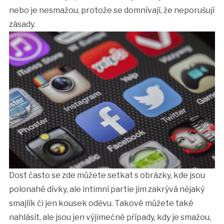
nebo je nesmažou, protože se domnívají, že neporušují
zásady.
Dost často se zde můžete setkat s obrázky, kde jsou
polonahé dívky, ale intimní partie jim zakrývá nějaký
smajlík či jen kousek oděvu. Takové můžete také
nahlásit, ale jsou jen výjimečné případy, kdy je smažou,