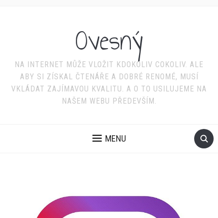
Ovesný
NA INTERNET MŮŽE VLOŽIT KDOKOLIV COKOLIV. ALE
ABY SI ZÍSKAL ČTENÁŘE A DOBRÉ RENOMÉ, MUSÍ
VKLÁDAT ZAJÍMAVOU KVALITU. A O TO USILUJEME NA
NAŠEM WEBU PŘEDEVŠÍM.
MENU