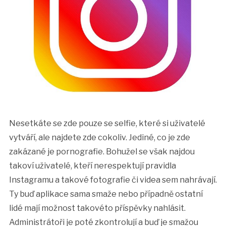
Nesetkáte se zde pouze se selfie, které si uživatelé
vytváří, ale najdete zde cokoliv. Jediné, co je zde
zakázané je pornografie. Bohužel se však najdou
takoví uživatelé, kteří nerespektují pravidla
Instagramu a takové fotografie či videa sem nahrávají.
Ty buď aplikace sama smaže nebo případně ostatní
lidé mají možnost takovéto příspěvky nahlásit.
Administrátoři je poté zkontrolují a buď je smažou