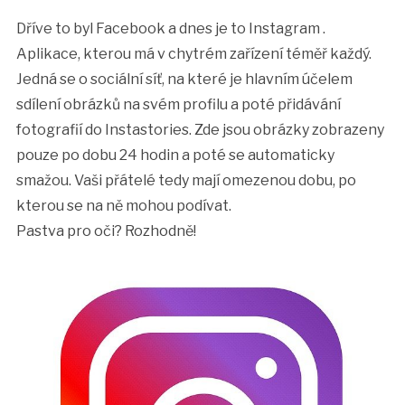
Dříve to byl Facebook a dnes je to Instagram
.
Aplikace, kterou má v chytrém zařízení téměř každý.
Jedná se o sociální síť, na které je hlavním účelem
sdílení obrázků na svém profilu a poté přidávání
fotografií do Instastories. Zde jsou obrázky zobrazeny
pouze po dobu 24 hodin a poté se automaticky
smažou. Vaši přátelé tedy mají omezenou dobu, po
kterou se na ně mohou podívat.
Pastva pro oči? Rozhodně!