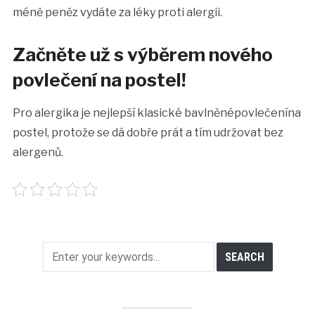
méně peněz vydáte za léky proti alergii.
Začněte už s výběrem nového
povlečení na postel!
Pro alergika je nejlepší klasické bavlněné
povlečení
na
postel
, protože se dá dobře prát a tím udržovat bez
alergenů.