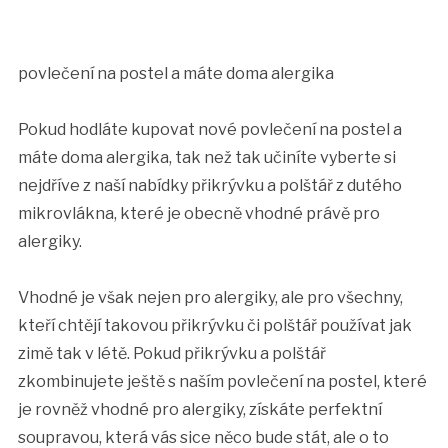
povlečení na postel a máte doma alergika
Pokud hodláte kupovat nové povlečení na postel a
máte doma alergika, tak než tak učiníte vyberte si
nejdříve z naší nabídky přikrývku a polštář z dutého
mikrovlákna, které je obecně vhodné právě pro
alergiky.
Vhodné je však nejen pro alergiky, ale pro všechny,
kteří chtějí takovou přikrývku či polštář používat jak
zimě tak v létě. Pokud přikrývku a polštář
zkombinujete ještě s naším povlečení na postel, které
je rovněž vhodné pro alergiky, získáte perfektní
soupravou, která vás sice něco bude stát, ale o to