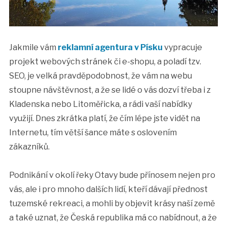
Jakmile vám
reklamní agentura v Písku
vypracuje
projekt webových stránek či e-shopu, a poladí tzv.
SEO, je velká pravděpodobnost, že vám na webu
stoupne návštěvnost, a že se lidé o vás dozví třeba i z
Kladenska nebo Litoměřicka, a rádi vaší nabídky
využijí. Dnes zkrátka platí, že čím lépe jste vidět na
Internetu, tím větší šance máte s oslovením
zákazníků.
Podnikání v okolí řeky Otavy bude přínosem nejen pro
vás, ale i pro mnoho dalších lidí, kteří dávají přednost
tuzemské rekreaci, a mohli by objevit krásy naší země
a také uznat, že Česká republika má co nabídnout, a že