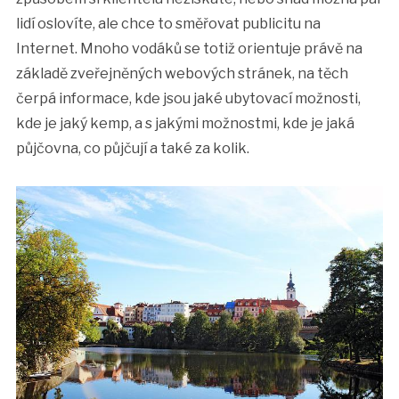
lidí oslovíte, ale chce to směřovat publicitu na
Internet. Mnoho vodáků se totiž orientuje právě na
základě zveřejněných webových stránek, na těch
čerpá informace, kde jsou jaké ubytovací možnosti,
kde je jaký kemp, a s jakými možnostmi, kde je jaká
půjčovna, co půjčují a také za kolik.