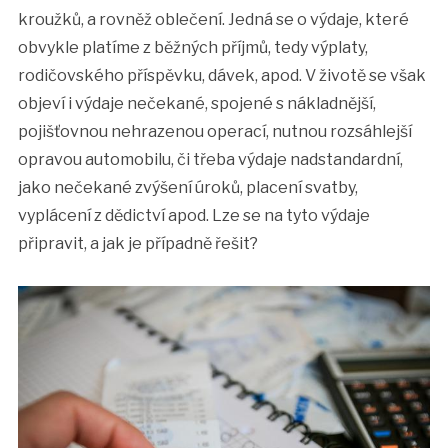
kroužků, a rovněž oblečení. Jedná se o výdaje, které
obvykle platíme z běžných příjmů, tedy výplaty,
rodičovského příspěvku, dávek, apod. V životě se však
objeví i výdaje nečekané, spojené s nákladnější,
pojišťovnou nehrazenou operací, nutnou rozsáhlejší
opravou automobilu, či třeba výdaje nadstandardní,
jako nečekané zvýšení úroků, placení svatby,
vyplácení z dědictví apod. Lze se na tyto výdaje
připravit, a jak je případně řešit?