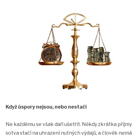
Když úspory nejsou, nebo nestačí
Ne každému se však daří ušetřit. Někdy zkrátka příjmy
sotva stačí na uhrazení nutných výdajů, a člověk nemá