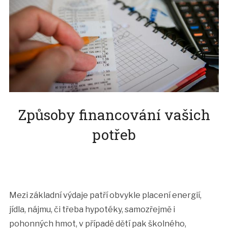
Způsoby financování vašich
potřeb
Mezi základní výdaje patří obvykle placení energií,
jídla, nájmu, či třeba hypotéky, samozřejmě i
pohonných hmot, v případě dětí pak školného,