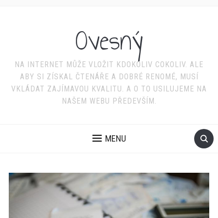
Ovesný
NA INTERNET MŮŽE VLOŽIT KDOKOLIV COKOLIV. ALE
ABY SI ZÍSKAL ČTENÁŘE A DOBRÉ RENOMÉ, MUSÍ
VKLÁDAT ZAJÍMAVOU KVALITU. A O TO USILUJEME NA
NAŠEM WEBU PŘEDEVŠÍM.
MENU