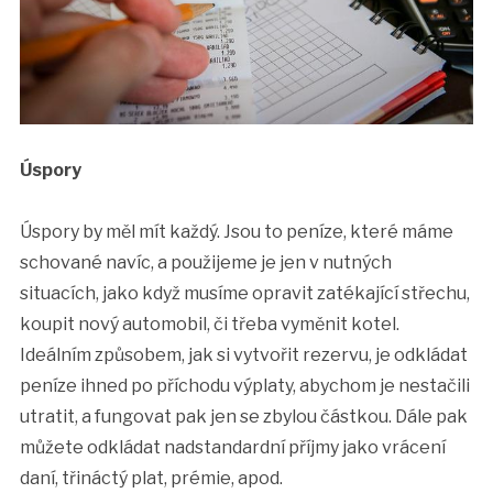
Úspory
Úspory by měl mít každý. Jsou to peníze, které máme
schované navíc, a použijeme je jen v nutných
situacích, jako když musíme opravit zatékající střechu,
koupit nový automobil, či třeba vyměnit kotel.
Ideálním způsobem, jak si vytvořit rezervu, je odkládat
peníze ihned po příchodu výplaty, abychom je nestačili
utratit, a fungovat pak jen se zbylou částkou. Dále pak
můžete odkládat nadstandardní příjmy jako vrácení
daní, třináctý plat, prémie, apod.