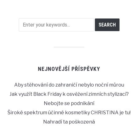
NEJNOVĚJŠÍ PŘÍSPĚVKY
Aby stěhování do zahraničí nebylo noční můrou
Jak využít Black Friday k osvěžení zimních stylizací?
Nebojte se podnikání
Široké spektrum účinné kosmetiky CHRISTINA je tu!
Nahradí ta poškozená