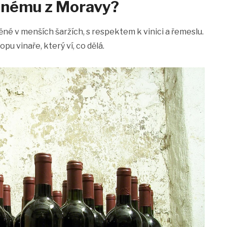
enému z Moravy?
ěné v menších šaržích, s respektem k vinici a řemeslu.
u vinaře, který ví, co dělá.