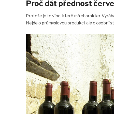
Proč dát přednost červ
Protože je to víno, které má charakter. Vyráb
Nejde o průmyslovou produkci, ale o osobní stop