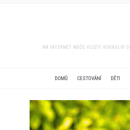
NA INTERNET MŮŽE VLOŽIT KDOKOLIV CO
DOMŮ
CESTOVÁNÍ
DĚTI