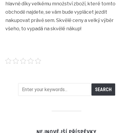
hlavně díky velkému množství zboží, které tomto
obchodě najdete, se vám bude vyplácet jezdit
nakupovat právě sem. Skvělé ceny a velký výběr
všeho, to vypadá na skvělé nákup!
NEJNOVĚJŠÍ PŘÍSPĚVKY