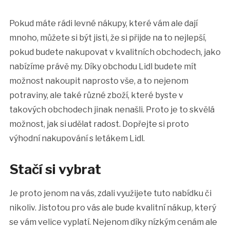
Pokud máte rádi levné nákupy, které vám ale dají
mnoho, můžete si být jisti, že si přijde na to nejlepší,
pokud budete nakupovat v kvalitních obchodech, jako
nabízíme právě my. Díky obchodu Lidl budete mít
možnost nakoupit naprosto vše, a to nejenom
potraviny, ale také různé zboží, které byste v
takových obchodech jinak nenašli. Proto je to skvělá
možnost, jak si udělat radost. Dopřejte si proto
výhodní nakupování s
letákem Lidl
.
Stačí si vybrat
Je proto jenom na vás, zdali využijete tuto nabídku či
nikoliv. Jistotou pro vás ale bude kvalitní nákup, který
se vám velice vyplatí. Nejenom díky nízkým cenám ale