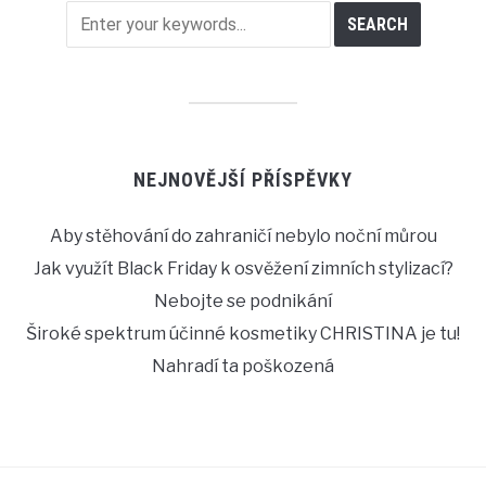
NEJNOVĚJŠÍ PŘÍSPĚVKY
Aby stěhování do zahraničí nebylo noční můrou
Jak využít Black Friday k osvěžení zimních stylizací?
Nebojte se podnikání
Široké spektrum účinné kosmetiky CHRISTINA je tu!
Nahradí ta poškozená