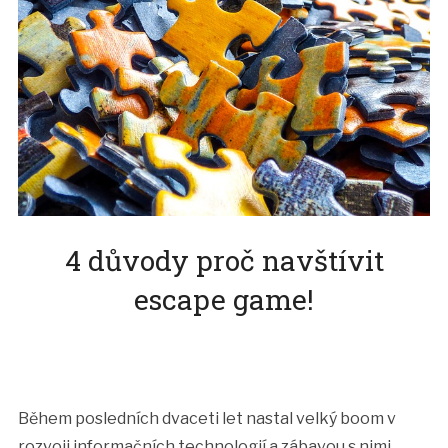
4 důvody proč navštívit
escape game!
Během posledních dvaceti let nastal velký boom v
rozvoji informačních technologií a zábavou s nimi