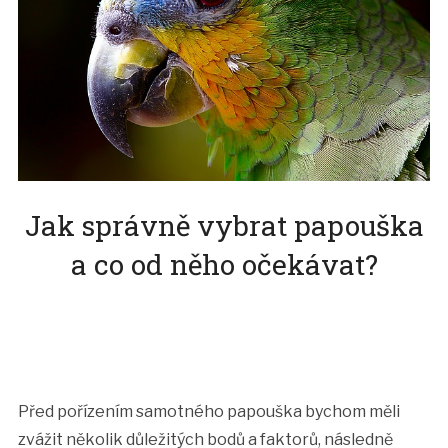
Jak správně vybrat papouška
a co od něho očekávat?
Před pořízením samotného papouška bychom měli
zvážit několik důležitých bodů a faktorů, následně