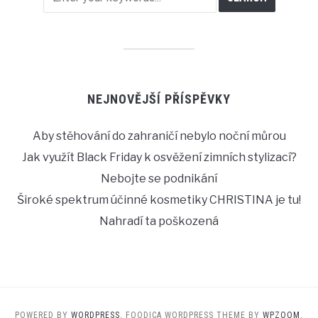
NEJNOVĚJŠÍ PŘÍSPĚVKY
Aby stěhování do zahraničí nebylo noční můrou
Jak využít Black Friday k osvěžení zimních stylizací?
Nebojte se podnikání
Široké spektrum účinné kosmetiky CHRISTINA je tu!
Nahradí ta poškozená
POWERED BY
WORDPRESS.
FOODICA WORDPRESS THEME BY
WPZOOM.