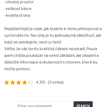
-vhodný prostor
-velikost klece
-kvalita stravy
Nejdůležitější je však, jak budete k němu přistupovat a
vychováte ho. Ne vždy je to jednoduchá záležitost, ale
když se zamilujete, není co řešit.
Věřím, že vás tento kratičký článek neodradí. Pouze
jsem chtěla poukázat na velmi základní, ale zásadní a
důležité informace a zkušenosti s chovem, které by
mohly pomoci.
4.3/5 - (3 votes)