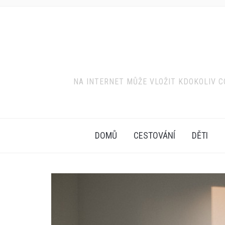
NA INTERNET MŮŽE VLOŽIT KDOKOLIV CO
DOMŮ
CESTOVÁNÍ
DĚTI