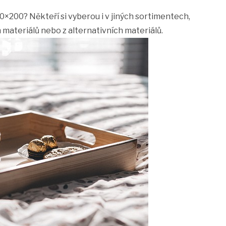
20×200
? Někteří si vyberou i v jiných sortimentech,
 materiálů nebo z alternativních materiálů.